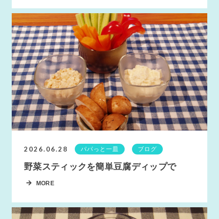
2026.06.28
パパっと一皿
ブログ
野菜スティックを簡単豆腐ディップで
MORE