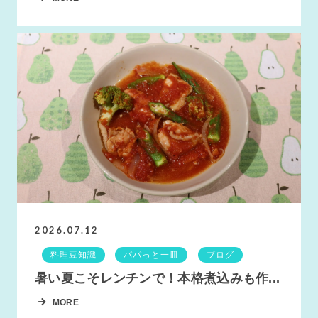
2026.07.12
料理豆知識
パパっと一皿
ブログ
暑い夏こそレンチンで！本格煮込みも作...
MORE