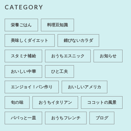
CATEGORY
栄養ごはん
料理豆知識
美味しくダイエット
錆びないカラダ
スタミナ補給
おうちエスニック
お知らせ
おいしい中華
ひと工夫
エンジョイ！パン作り
おいしいアメリカ
旬の味
おうちイタリアン
ココットの風景
パパっと一皿
おうちフレンチ
ブログ