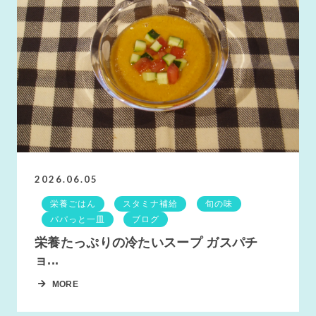
2026.06.05
栄養ごはん
スタミナ補給
旬の味
パパっと一皿
ブログ
栄養たっぷりの冷たいスープ ガスパチ
ョ...
MORE