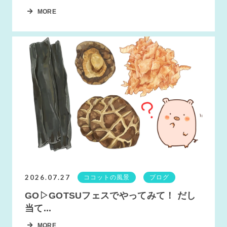
MORE
2026.07.27
ココットの風景
ブログ
GO▷GOTSUフェスでやってみて！ だし
当て...
MORE