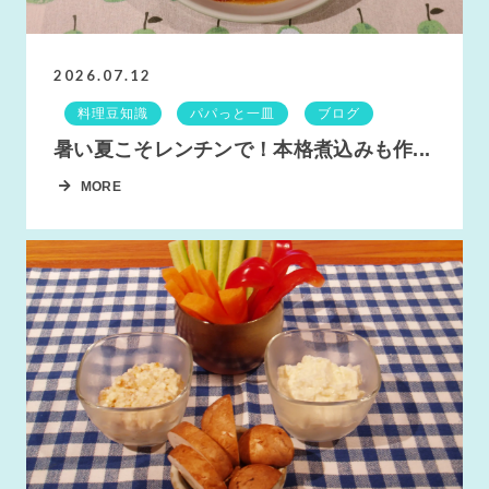
2026.07.12
料理豆知識
パパっと一皿
ブログ
暑い夏こそレンチンで！本格煮込みも作...
MORE