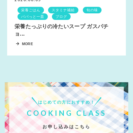
栄養ごはん
スタミナ補給
旬の味
パパっと一皿
ブログ
栄養たっぷりの冷たいスープ ガスパチ
ョ...
MORE
はじめての方におすすめ！
COOKING CLASS
お申し込みはこちら