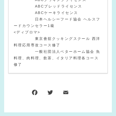
ABCブレッドライセンス
ABCケーキライセンス
日本ヘルシーフード協会 ヘルスフ
ードカウンセラー1級
<ディプロマ>
東京會舘クッキングスクール 西洋
料理応用専攻コース修了
一般社団法人ベターホーム協会 魚
料理、肉料理、飲茶、イタリア料理各コース
修了