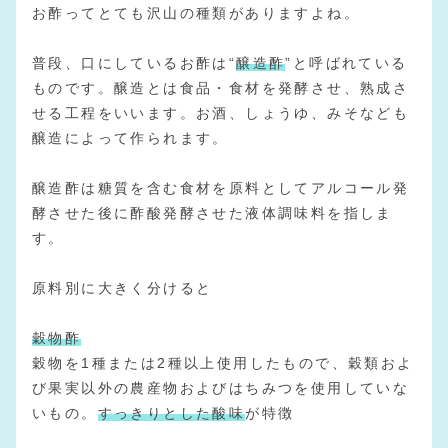
お酢ってとても沢山の種類がありますよね。
普段、口にしているお酢は“
醸造酢
”と呼ばれている
ものです。醸造とは食品・食材を発酵させ、熟成さ
せる工程をいいます。お酒、しょうゆ、みそなども
醸造によって作られます。
醸造酢は糖質を含む食材を原料としてアルコール発
酵させた後に酢酸発酵させた液体調味料を指しま
す。
原料別に大きく分けると
穀物酢
穀物を1種または2種以上使用したもので、穀類およ
び果実以外の農産物およびはちみつを使用していな
いもの。
すっきりとした酸味
が特徴