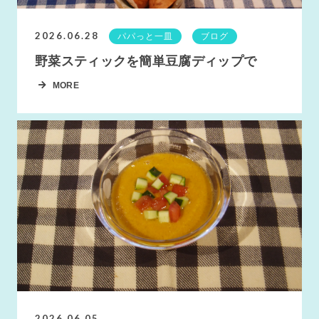
2026.06.28
パパっと一皿
ブログ
野菜スティックを簡単豆腐ディップで
MORE
2026.06.05