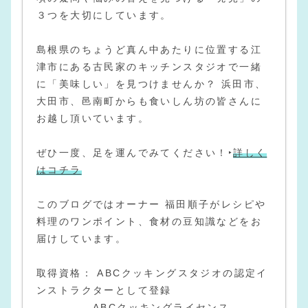
３つを大切にしています。
島根県のちょうど真ん中あたりに位置する江
津市にある古民家のキッチンスタジオで一緒
に「美味しい」を見つけませんか？ 浜田市、
大田市、邑南町からも食いしん坊の皆さんに
お越し頂いています。
ぜひ一度、足を運んでみてください！‣
詳しく
はコチラ
このブログではオーナー 福田順子がレシピや
料理のワンポイント、食材の豆知識などをお
届けしています。
取得資格： ABCクッキングスタジオの認定イ
ンストラクターとして登録
ABCクッキングライセンス