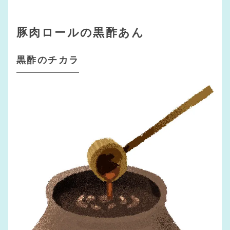
豚肉ロールの黒酢あん
黒酢のチカラ