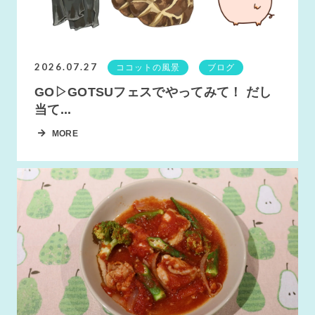
2026.07.27
ココットの風景
ブログ
GO▷GOTSUフェスでやってみて！ だし
当て...
MORE