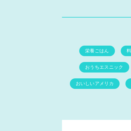
栄養ごはん
おうちエスニック
おいしいアメリカ