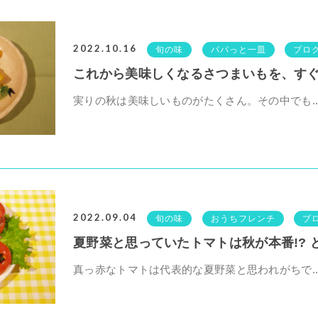
2022.10.16
旬の味
パパっと一皿
ブロ
これから美味しくなるさつまいもを、すぐ、
実りの秋は美味しいものがたくさん。その中でも..
2022.09.04
旬の味
おうちフレンチ
ブ
夏野菜と思っていたトマトは秋が本番!? どう
真っ赤なトマトは代表的な夏野菜と思われがちで..