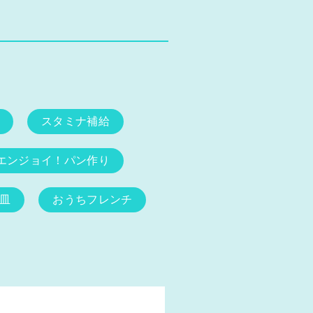
スタミナ補給
エンジョイ！パン作り
皿
おうちフレンチ