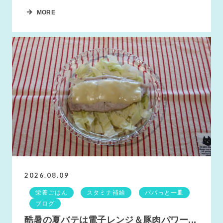
MORE
2026.08.09
栄養ごはん
スタミナ補給
パパっと一皿
ブログ
酷暑の夏バテは電子レンジ＆豚肉パワー...