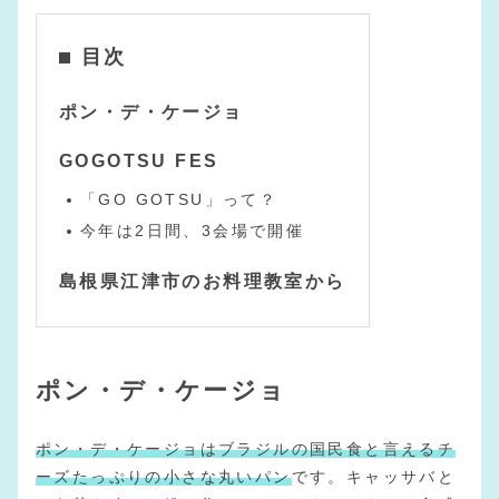
目次
ポン・デ・ケージョ
GOGOTSU FES
「GO GOTSU」って？
今年は2日間、3会場で開催
島根県江津市のお料理教室から
ポン・デ・ケージョ
ポン・デ・ケージョはブラジルの国民食と言えるチ
ーズたっぷりの小さな丸いパン
です。キャッサバと