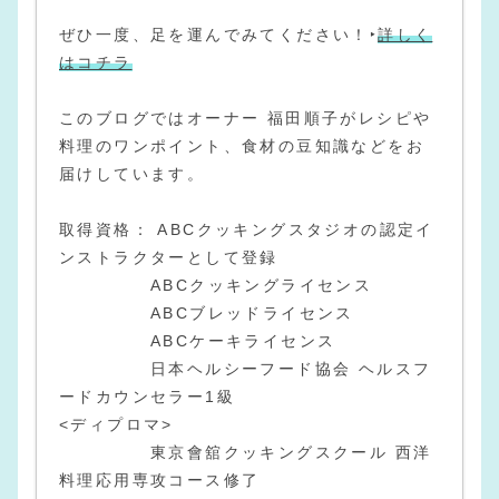
ぜひ一度、足を運んでみてください！‣
詳しく
はコチラ
このブログではオーナー 福田順子がレシピや
料理のワンポイント、食材の豆知識などをお
届けしています。
取得資格： ABCクッキングスタジオの認定イ
ンストラクターとして登録
ABCクッキングライセンス
ABCブレッドライセンス
ABCケーキライセンス
日本ヘルシーフード協会 ヘルスフ
ードカウンセラー1級
<ディプロマ>
東京會舘クッキングスクール 西洋
料理応用専攻コース修了