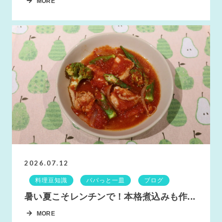
MORE
2026.07.12
料理豆知識
パパっと一皿
ブログ
暑い夏こそレンチンで！本格煮込みも作...
MORE