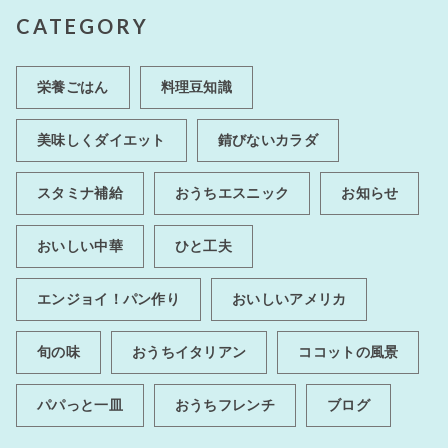
CATEGORY
栄養ごはん
料理豆知識
美味しくダイエット
錆びないカラダ
スタミナ補給
おうちエスニック
お知らせ
おいしい中華
ひと工夫
エンジョイ！パン作り
おいしいアメリカ
旬の味
おうちイタリアン
ココットの風景
パパっと一皿
おうちフレンチ
ブログ