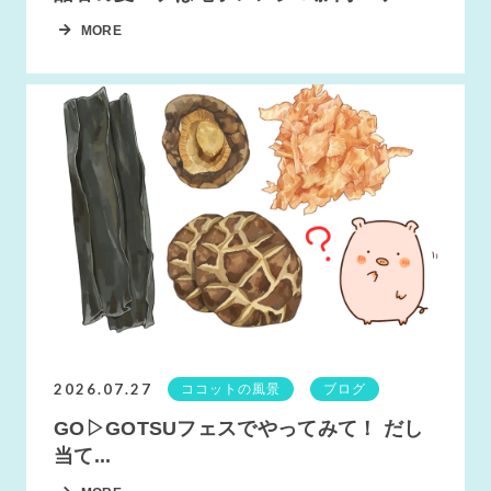
MORE
2026.07.27
ココットの風景
ブログ
GO▷GOTSUフェスでやってみて！ だし
当て...