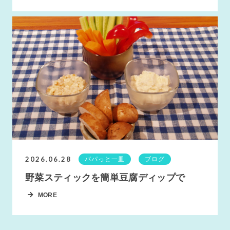
2026.06.28
パパっと一皿
ブログ
野菜スティックを簡単豆腐ディップで
MORE