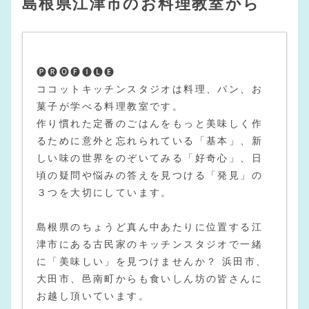
島根県江津市のお料理教室から
🅟🅡🅞🅕🅘🅛🅔
ココットキッチンスタジオは料理、パン、お
菓子が学べる料理教室です。
作り慣れた定番のごはんをもっと美味しく作
るために意外と忘れられている「基本」、新
しい味の世界をのぞいてみる「好奇心」、日
頃の疑問や悩みの答えを見つける「発見」の
３つを大切にしています。
島根県のちょうど真ん中あたりに位置する江
津市にある古民家のキッチンスタジオで一緒
に「美味しい」を見つけませんか？ 浜田市、
大田市、邑南町からも食いしん坊の皆さんに
お越し頂いています。