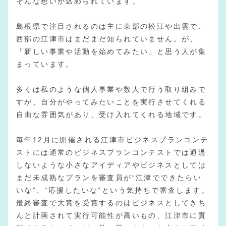
そんな想いが込められています。
島根県で注目されるのは主に東部の松江や出雲で、
西部の江津市はまだまだ知られていません。が、
「新しい事業や活動を始めてみたい」と思う人が集
まっています。
多くは私のような個人事業や数人で行う取り組みで
すが、自分がやってみたいことを実行させてくれる
自由な雰囲気があり、受け入れてくれる地域です。
毎年12月に開催される江津市ビジネスプランコンテ
ストには通常のビジネスプランコンテストでは通過
しないような小さなアイディアやビジネスとしては
まだ未成熟なプランを審査員が“江津でできたらい
いな”、“応援したいな”という気持ちで審査します。
最終審査で大賞を受賞するのはビジネスとしてきち
んと計画されて実行可能性が高いもの、江津市に貢