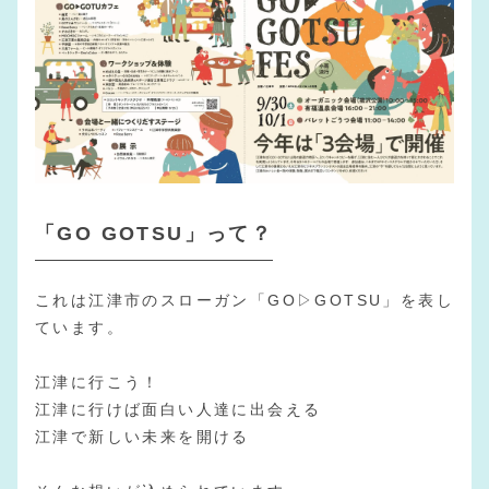
「GO GOTSU」って？
これは江津市のスローガン「GO▷GOTSU」を表し
ています。
江津に行こう！
江津に行けば面白い人達に出会える
江津で新しい未来を開ける