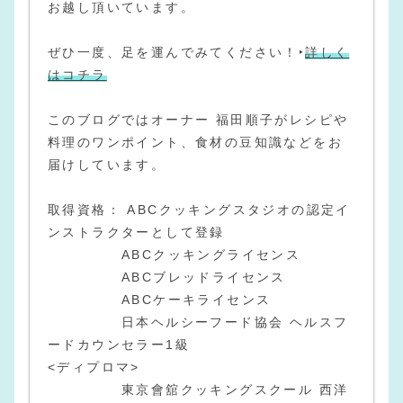
お越し頂いています。
ぜひ一度、足を運んでみてください！‣
詳しく
はコチラ
このブログではオーナー 福田順子がレシピや
料理のワンポイント、食材の豆知識などをお
届けしています。
取得資格： ABCクッキングスタジオの認定イ
ンストラクターとして登録
ABCクッキングライセンス
ABCブレッドライセンス
ABCケーキライセンス
日本ヘルシーフード協会 ヘルスフ
ードカウンセラー1級
<ディプロマ>
東京會舘クッキングスクール 西洋