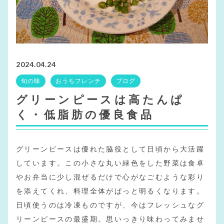
2024.04.24
旬の味
おうちフレンチ
ブログ
グリーンピースは高たんぱ
く・低脂肪の優良食品
グリーンピースは優れた脇役として日頃から大活躍
しています。この小さな丸い緑色をした野菜は食卓
やお弁当に少し混ぜるだけで心がなごむような彩り
を添えてくれ、料理全体がぱっと明るくなります。
日頃使うのは冷凍ものですが、今はフレッシュなグ
リーンピースの最盛期。思いっきり味わってみませ