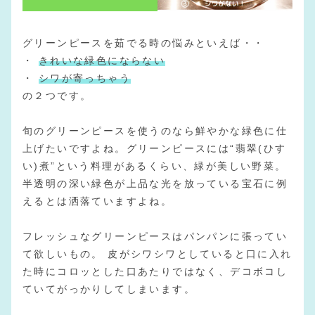
グリーンピースを茹でる時の悩みといえば・・
・
きれいな緑色にならない
・
シワが寄っちゃう
の２つです。
旬のグリーンピースを使うのなら鮮やかな緑色に仕
上げたいですよね。グリーンピースには“翡翠(ひす
い)煮”という料理があるくらい、緑が美しい野菜。
半透明の深い緑色が上品な光を放っている宝石に例
えるとは洒落ていますよね。
フレッシュなグリーンピースはパンパンに張ってい
て欲しいもの。 皮がシワシワとしていると口に入れ
た時にコロッとした口あたりではなく、デコボコし
ていてがっかりしてしまいます。