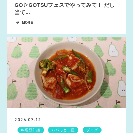
GO▷GOTSUフェスでやってみて！ だし
当て...
MORE
2026.07.12
料理豆知識
パパっと一皿
ブログ