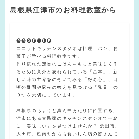
島根県江津市のお料理教室から
🅟🅡🅞🅕🅘🅛🅔
ココットキッチンスタジオは料理、パン、お
菓子が学べる料理教室です。
作り慣れた定番のごはんをもっと美味しく作
るために意外と忘れられている「基本」、新
しい味の世界をのぞいてみる「好奇心」、日
頃の疑問や悩みの答えを見つける「発見」の
３つを大切にしています。
島根県のちょうど真ん中あたりに位置する江
津市にある古民家のキッチンスタジオで一緒
に「美味しい」を見つけませんか？ 浜田市、
大田市、邑南町からも食いしん坊の皆さんに