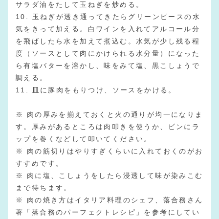
サラダ油をたして玉ねぎを炒める。
10. 玉ねぎが透き通ってきたらグリーンピースの水
気をきって加える。白ワインを入れてアルコール分
を飛ばしたら水を加えて煮込む。水気が少し残る程
度（ソースとして肉にかけられる水分量）になった
ら有塩バターを溶かし、味をみて塩、黒こしょうで
調える。
11. 皿に豚肉をもりつけ、ソースをかける。
※ 肉の厚みを揃えておくと火の通りが均一になりま
す。厚みがあるところは肉叩きを使うか、ビンにラ
ップを巻くなどして叩いてください。
※ 肉の筋切りはやりすぎくらいに入れておくのがお
すすめです。
※ 肉に塩、こしょうをしたら浸透して味が染みこむ
まで待ちます。
※ 肉の焼き方はイタリア料理のシェフ、落合務さん
著「落合務のパーフェクトレシピ」を参考にしてい