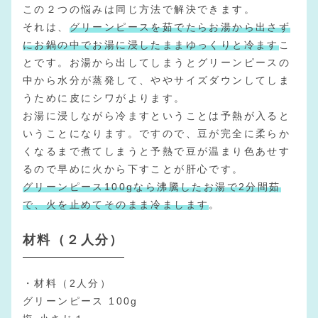
この２つの悩みは同じ方法で解決できます。
それは、
グリーンピースを茹でたらお湯から出さず
にお鍋の中でお湯に浸したままゆっくりと冷ます
こ
とです。お湯から出してしまうとグリーンピースの
中から水分が蒸発して、ややサイズダウンしてしま
うために皮にシワがよります。
お湯に浸しながら冷ますということは予熱が入ると
いうことになります。ですので、豆が完全に柔らか
くなるまで煮てしまうと予熱で豆が温まり色あせす
るので早めに火から下すことが肝心です。
グリーンピース100gなら沸騰したお湯で2分間茹
で、火を止めてそのまま冷まします
。
材料（２人分）
・材料（2人分）
グリーンピース 100g