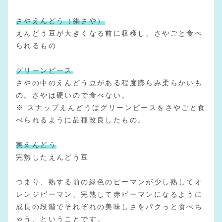
さやえんどう（絹さや）
えんどう豆が大きくなる前に収穫し、さやごと食べ
られるもの
グリーンピース
さやの中のえんどう豆がある程度膨らみ柔らかいも
の。さやは硬いので食べない。
※ スナップえんどうはグリーンピースをさやごと食
べられるように品種改良したもの。
実えんどう
完熟したえんどう豆
つまり、熟する前の緑色のピーマンが少し熟してオ
レンジピーマン、完熟して赤ピーマンになるように
成長の段階でそれぞれの美味しさをパクっと食べち
ゃう、ということです。