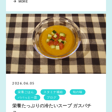
MORE
2026.06.05
栄養ごはん
スタミナ補給
旬の味
パパっと一皿
ブログ
栄養たっぷりの冷たいスープ ガスパチ
ョ...