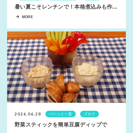
暑い夏こそレンチンで！本格煮込みも作...
MORE
2026.06.28
パパっと一皿
ブログ
野菜スティックを簡単豆腐ディップで