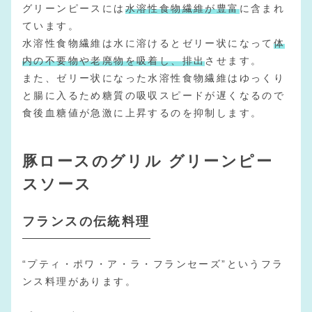
グリーンピースには
水溶性食物繊維が豊富
に含まれ
ています。
水溶性食物繊維は水に溶けるとゼリー状になって
体
内の不要物や老廃物を吸着し、排出
させます。
また、ゼリー状になった水溶性食物繊維はゆっくり
と腸に入るため糖質の吸収スピードが遅くなるので
食後血糖値が急激に上昇するのを抑制します。
豚ロースのグリル グリーンピー
スソース
フランスの伝統料理
“プティ・ポワ・ア・ラ・フランセーズ”というフラ
ンス料理があります。