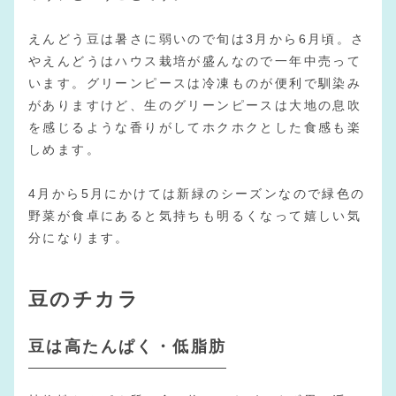
えんどう豆は暑さに弱いので旬は3月から6月頃。さ
やえんどうはハウス栽培が盛んなので一年中売って
います。グリーンピースは冷凍ものが便利で馴染み
がありますけど、生のグリーンピースは大地の息吹
を感じるような香りがしてホクホクとした食感も楽
しめます。
4月から5月にかけては新緑のシーズンなので緑色の
野菜が食卓にあると気持ちも明るくなって嬉しい気
分になります。
豆のチカラ
豆は高たんぱく・低脂肪