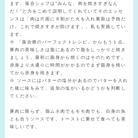
ます。落合シェフは“みんな、肉を焼きすぎなん
だ！”と力をこめて説明してくれていてそのエッセ
ンスは「肉は片面に８割がた火を入れ裏面は予熱だ
け。これで焼きすぎが防げます」。私も実践してい
ます。
※ 「落合務のパーフェクトレシピ」からもう１点。
豚肉の美味しさは脂にあるので脂をしっかりと焼き
ましょう。最初に脂身から焼くのはそのためです。
赤身より火通りに時間がかかるのでまず脂身を焼い
てから赤身を焼きます。
※ ソースにはバターの塩分があるのでバターを入れ
た後に味をみて、追加の塩がいるかどうかを判断し
てください。
豚肉に限らず、鶏ムネ肉でもモモ肉でも、白身の魚
とも合うソースです。トーストに乗せて食べても美
味しいです。