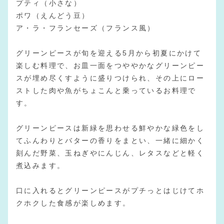
プティ（小さな）
ポワ（えんどう豆）
ア・ラ・フランセーズ（フランス風）
グリーンピースが旬を迎える5月から初夏にかけて
楽しむ料理で、お皿一面をつややかなグリーンピー
スが埋め尽くすように盛りつけられ、その上にロー
ストした肉や魚がちょこんと乗っているお料理で
す。
グリーンピースは新緑を思わせる鮮やかな緑色をし
てふんわりとバターの香りをまとい、一緒に細かく
刻んだ野菜、玉ねぎやにんじん、レタスなどと軽く
煮込みます。
口に入れるとグリーンピースがプチっとはじけてホ
クホクした食感が楽しめます。