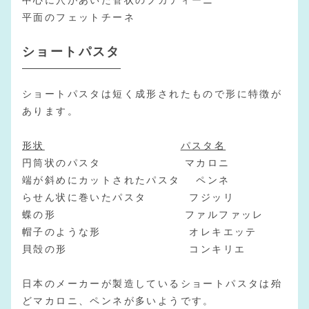
中心に穴があいた管状のブカティーニ
平面のフェットチーネ
ショートパスタ
ショートパスタは短く成形されたもので形に特徴が
あります。
形状
パスタ名
円筒状のパスタ マカロニ
端が斜めにカットされたパスタ ペンネ
らせん状に巻いたパスタ フジッリ
蝶の形 ファルファッレ
帽子のような形 オレキエッテ
貝殻の形 コンキリエ
日本のメーカーが製造しているショートパスタは殆
どマカロニ、ペンネが多いようです。