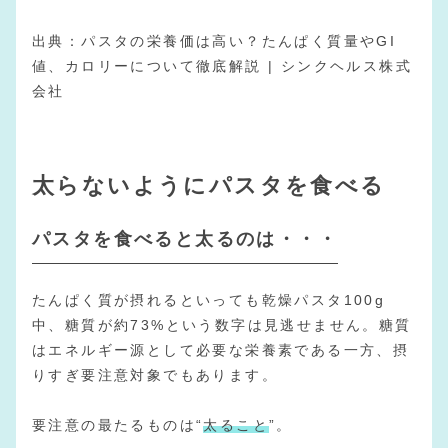
出典：
パスタの栄養価は高い？たんぱく質量やGI
値、カロリーについて徹底解説 | シンクヘルス株式
会社
太らないようにパスタを食べる
パスタを食べると太るのは・・・
たんぱく質が摂れるといっても乾燥パスタ100g
中、糖質が約73%という数字は見逃せません。糖質
はエネルギー源として必要な栄養素である一方、摂
りすぎ要注意対象でもあります。
要注意の最たるものは“
太ること
”。