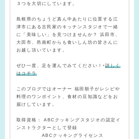
３つを大切にしています。
島根県のちょうど真ん中あたりに位置する江
津市にある古民家のキッチンスタジオで一緒
に「美味しい」を見つけませんか？ 浜田市、
大田市、邑南町からも食いしん坊の皆さんに
お越し頂いています。
ぜひ一度、足を運んでみてください！‣
詳しく
はコチラ
このブログではオーナー 福田順子がレシピや
料理のワンポイント、食材の豆知識などをお
届けしています。
取得資格： ABCクッキングスタジオの認定イ
ンストラクターとして登録
ABCクッキングライセンス