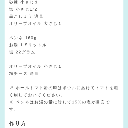
砂糖 小さじ１
塩 小さじ1/2
黒こしょう 適量
オリーブオイル 大さじ１
ペンネ 160g
お湯 1.5リットル
塩 22グラム
オリーブオイル 小さじ１
粉チーズ 適量
※ ホールトマト缶の時はボウルにあけてトマトを粗
く崩しておいてください。
※ ペンネはお湯の量に対して15%の塩が目安で
す。
作り方