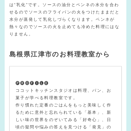
は“乳化”です。ソースの油分とペンネの水分を合わ
せるのでソースのフライパンの火をつけたままだと
水分が蒸発して乳化しづらくなります。ペンネが
熱々なのでソースの火を止めても冷めた料理にはな
りません。
島根県江津市のお料理教室から
🅟🅡🅞🅕🅘🅛🅔
ココットキッチンスタジオは料理、パン、お
菓子が学べる料理教室です。
作り慣れた定番のごはんをもっと美味しく作
るために意外と忘れられている「基本」、新
しい味の世界をのぞいてみる「好奇心」、日
頃の疑問や悩みの答えを見つける「発見」の