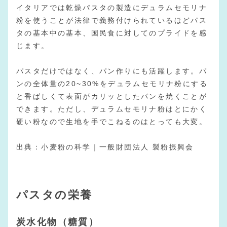
イタリアでは乾燥パスタの製造にデュラムセモリナ
粉を使うことが法律で義務付けられているほどパス
タの基本中の基本、国民食に対してのプライドを感
じます。
パスタだけではなく、パン作りにも活躍します。パ
ンの全体量の20~30%をデュラムセモリナ粉にする
と香ばしくて表面がカリッとしたパンを焼くことが
できます。ただし、デュラムセモリナ粉はとにかく
硬い粉なので生地を手でこねるのはとっても大変。
出典：
小麦粉の科学｜一般財団法人 製粉振興会
パスタの栄養
炭水化物（糖質）