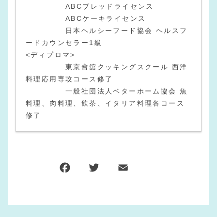
ABCブレッドライセンス
ABCケーキライセンス
日本ヘルシーフード協会 ヘルスフ
ードカウンセラー1級
<ディプロマ>
東京會舘クッキングスクール 西洋
料理応用専攻コース修了
一般社団法人ベターホーム協会 魚
料理、肉料理、飲茶、イタリア料理各コース
修了