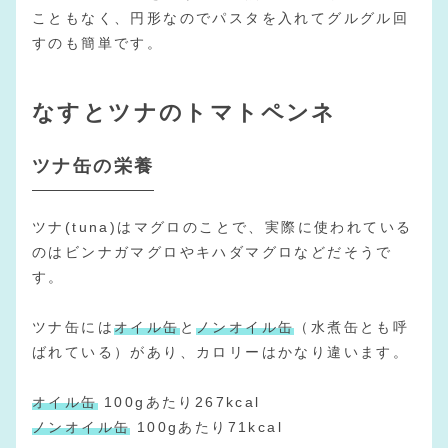
こともなく、円形なのでパスタを入れてグルグル回
すのも簡単です。
なすとツナのトマトペンネ
ツナ缶の栄養
ツナ(tuna)はマグロのことで、実際に使われている
のはビンナガマグロやキハダマグロなどだそうで
す。
ツナ缶には
オイル缶
と
ノンオイル缶
（水煮缶とも呼
ばれている）があり、カロリーはかなり違います。
オイル缶
100gあたり267kcal
ノンオイル缶
100gあたり71kcal