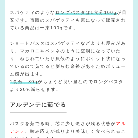
スパゲティのような
ロングパスタは1食分100g
が目
安です。市販のスパゲッティも束になって販売され
ている商品は一束100gです。
ショートパスタはスパゲッティなどよりも厚みがあ
り、マカロニやペンネのように空洞になっていた
り、ねじれていたり貝殻のようにポケット状になっ
ているので茹でると膨らむ余裕があるためボリュー
ム感が出ます。
1食分、80g
がちょうど良い量なのでロングパスタ
より20%減らせます。
アルデンテに茹でる
パスタを茹でる時、芯に少し硬さが残る状態が
アル
デンテ
、噛み応えが残りより美味しく食べられるこ