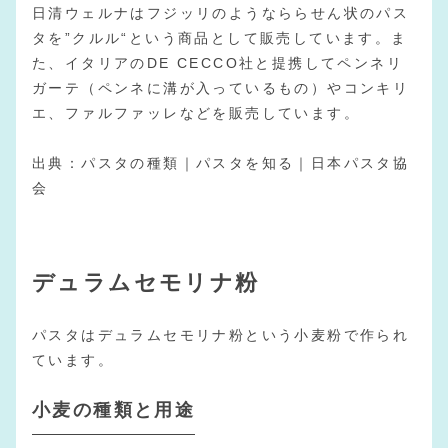
日清ウェルナはフジッリのようなららせん状のパス
タを”クルル“という商品として販売しています。ま
た、イタリアのDE CECCO社と提携してペンネリ
ガーテ（ペンネに溝が入っているもの）やコンキリ
エ、ファルファッレなどを販売しています。
出典：
パスタの種類｜パスタを知る｜日本パスタ協
会
デュラムセモリナ粉
パスタはデュラムセモリナ粉という小麦粉で作られ
ています。
小麦の種類と用途