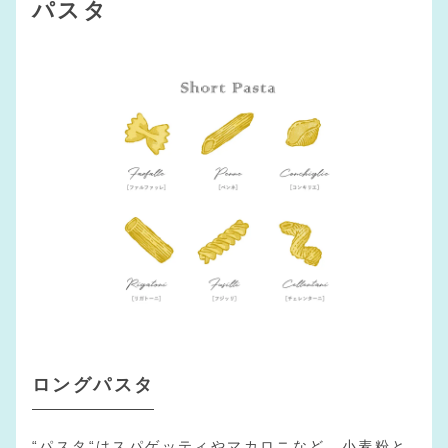
パスタ
ロングパスタ
“パスタ“はスパゲッティやマカロニなど、小麦粉と