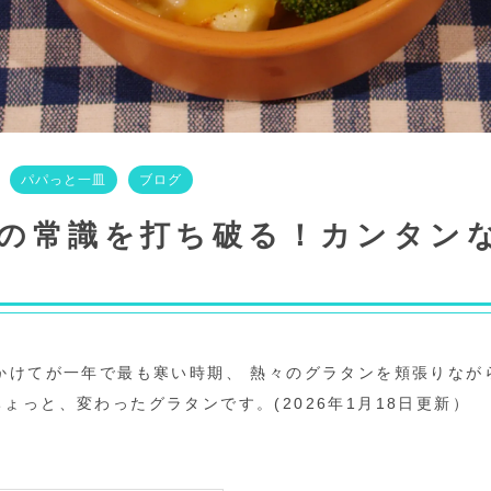
パパっと一皿
ブログ
“の常識を打ち破る！カンタン
。
かけてが一年で最も寒い時期、 熱々のグラタンを頬張りなが
ょっと、変わったグラタンです。(2026年1月18日更新）