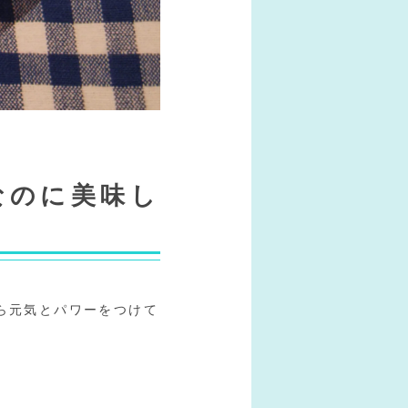
なのに美味し
ら元気とパワーをつけて