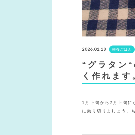
2026.01.18
栄養ごはん
“グラタン
く作れます
1月下旬から2月上旬に
に乗り切りましょう。ち