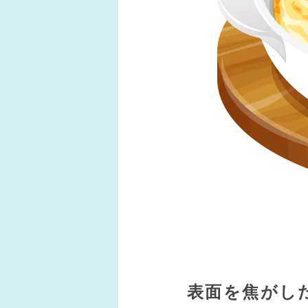
表面を焦がし