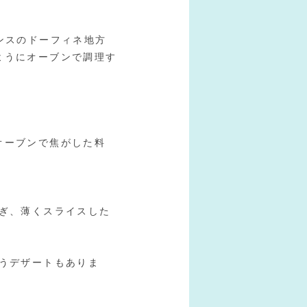
ンスのドーフィネ地方
ようにオーブンで調理す
オーブンで焦がした料
注ぎ、薄くスライスした
いうデザートもありま