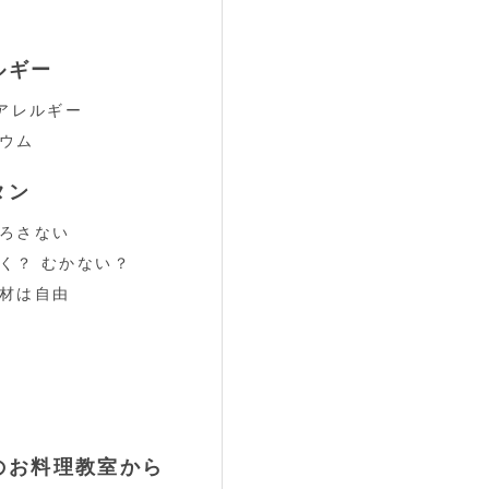
ルギー
るアレルギー
ウム
タン
ろさない
く？ むかない？
材は自由
のお料理教室から