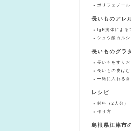
ポリフェノール
長いものアレ
IgE抗体によ
シュウ酸カルシ
長いものグラ
長いもをすりお
長いもの皮はむ
一緒に入れる食
レシピ
材料（2人分）
作り方
島根県江津市