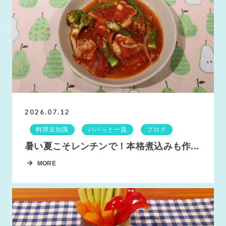
2026.07.12
料理豆知識
パパっと一皿
ブログ
暑い夏こそレンチンで！本格煮込みも作...
MORE