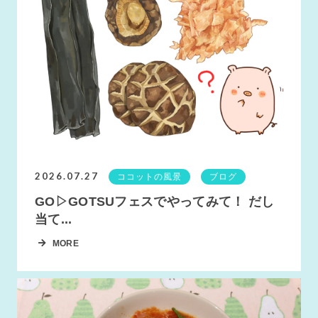
2026.07.27
ココットの風景
ブログ
GO▷GOTSUフェスでやってみて！ だし
当て...
MORE