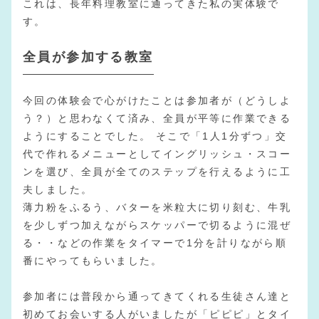
これは、長年料理教室に通ってきた私の実体験で
す。
全員が参加する教室
今回の体験会で心がけたことは参加者が（どうしよ
う？）と思わなくて済み、全員が平等に作業できる
ようにすることでした。 そこで「1人1分ずつ」交
代で作れるメニューとしてイングリッシュ・スコー
ンを選び、全員が全てのステップを行えるように工
夫しました。
薄力粉をふるう、バターを米粒大に切り刻む、牛乳
を少しずつ加えながらスケッパーで切るように混ぜ
る・・などの作業をタイマーで1分を計りながら順
番にやってもらいました。
参加者には普段から通ってきてくれる生徒さん達と
初めてお会いする人がいましたが「ピピピ」とタイ