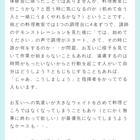
体験会に限ったことではありませんが、料理教室に
行こうかな？と思う時に気になるのが（初めて会う
人と一緒にうまくやれるかな？）ということです。
殆どの料理教室では1つの調理台に4名ずつで、講師
のデモンストレーションを見た後に「では、始めて
ください」の声で調理がスタート。さて、その時に
誰が何をするのか・・が問題。お互いに様子を見て
いて作業が始まらないこともあれば、遠慮するのは
時間がもったいないからと行動を起こす人がいて自
分はどうしよう？ともじもじすることもあれば、
「じゃあ、こうしましょう」と指揮者をかってでる
人もいます。
お互いへの気遣いが大きなウェイトを占めて料理ど
ころではなくなってしまうこともあり（とにかく無
事に終わって欲しい）が最優先になってしまうよう
なケースも・・。