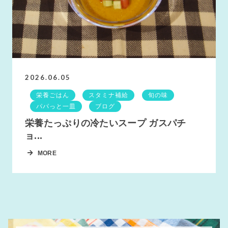
2026.06.05
栄養ごはん
スタミナ補給
旬の味
パパっと一皿
ブログ
栄養たっぷりの冷たいスープ ガスパチ
ョ...
MORE