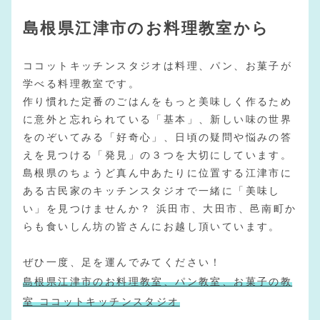
島根県江津市のお料理教室から
ココットキッチンスタジオは料理、パン、お菓子が
学べる料理教室です。
作り慣れた定番のごはんをもっと美味しく作るため
に意外と忘れられている「基本」、新しい味の世界
をのぞいてみる「好奇心」、日頃の疑問や悩みの答
えを見つける「発見」の３つを大切にしています。
島根県のちょうど真ん中あたりに位置する江津市に
ある古民家のキッチンスタジオで一緒に「美味し
い」を見つけませんか？ 浜田市、大田市、邑南町か
らも食いしん坊の皆さんにお越し頂いています。
ぜひ一度、足を運んでみてください！
島根県江津市のお料理教室、パン教室、お菓子の教
室 ココットキッチンスタジオ