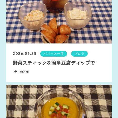
2026.06.28
パパっと一皿
ブログ
野菜スティックを簡単豆腐ディップで
MORE