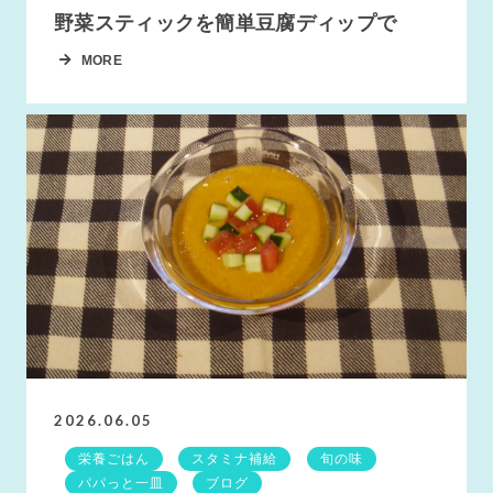
野菜スティックを簡単豆腐ディップで
MORE
2026.06.05
栄養ごはん
スタミナ補給
旬の味
パパっと一皿
ブログ