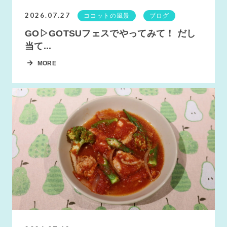
2026.07.27
ココットの風景
ブログ
GO▷GOTSUフェスでやってみて！ だし
当て...
MORE