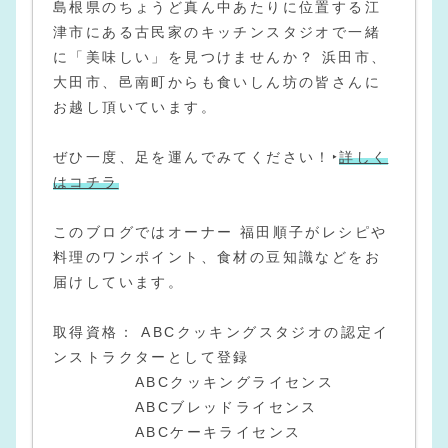
島根県のちょうど真ん中あたりに位置する江
津市にある古民家のキッチンスタジオで一緒
に「美味しい」を見つけませんか？ 浜田市、
大田市、邑南町からも食いしん坊の皆さんに
お越し頂いています。
ぜひ一度、足を運んでみてください！‣
詳しく
はコチラ
このブログではオーナー 福田順子がレシピや
料理のワンポイント、食材の豆知識などをお
届けしています。
取得資格： ABCクッキングスタジオの認定イ
ンストラクターとして登録
ABCクッキングライセンス
ABCブレッドライセンス
ABCケーキライセンス